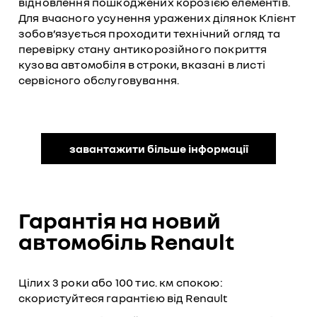
відновлення пошкоджених корозією елементів.
Для вчасного усунення уражених ділянок Клієнт
зобов’язується проходити технічний огляд та
перевірку стану антикорозійного покриття
кузова автомобіля в строки, вказані в листі
сервісного обслуговування.
завантажити більше інформації
Гарантія на новий
автомобіль Renault
Цілих 3 роки або 100 тис. км спокою:
скористуйтеся гарантією від Renault