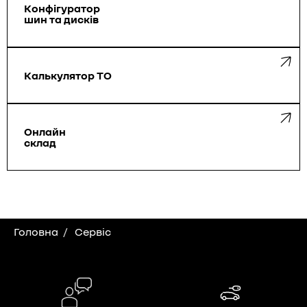
Конфігуратор
шин та дисків
Калькулятор ТО
Онлайн
склад
Головна
Сервіс