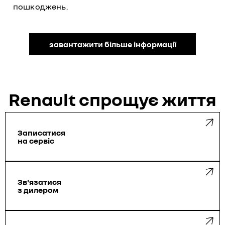
пошкоджень.
завантажити більше інформації
Renault спрощує життя
Записатися
на сервіс
Зв'язатися
з дилером