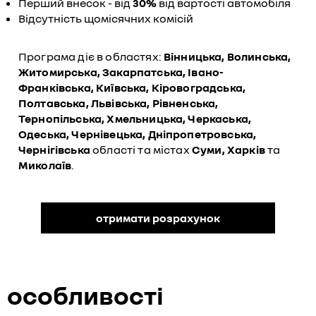
Перший внесок - від
30%
від вартості автомобіля
Відсутність щомісячних комісій
Програма діє в областях:
Вінницька, Волинська,
Житомирська, Закарпатська, Івано-
Франківська, Київська, Кіровоградська,
Полтавська, Львівська, Рівненська,
Тернопільська, Хмельницька, Черкаська,
Одеська, Чернівецька, Дніпропетровська,
Чернігівська
області та містах
Суми, Харків
та
Миколаїв
.
отримати розрахунок
особливості