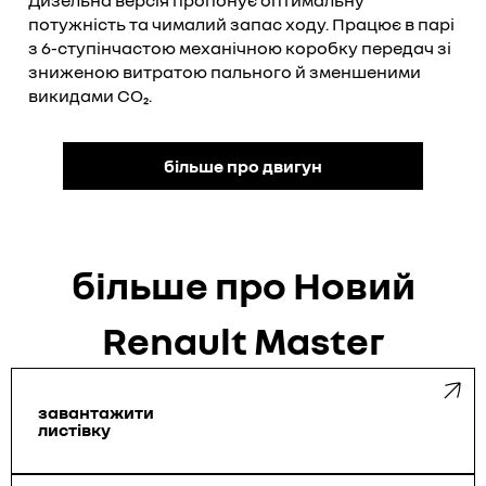
Дизельна версія пропонує оптимальну
потужність та чималий запас ходу. Працює в парі
з 6-ступінчастою механічною коробку передач зі
зниженою витратою пального й зменшеними
викидами CO₂.
більше про двигун
більше про Новий
Renault Master
завантажити
листівку