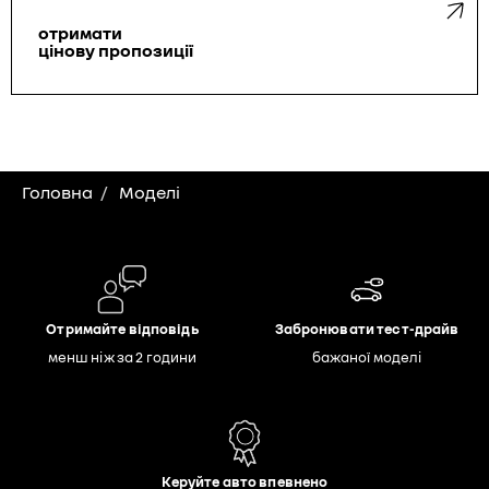
отримати
цінову пропозиції
Головна
Моделі
Отримайте відповідь
Забронювати тест-драйв
менш ніж за 2 години
бажаної моделі
Керуйте авто впевнено