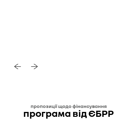
пропозиції щодо фінансування
програма від ЄБРР