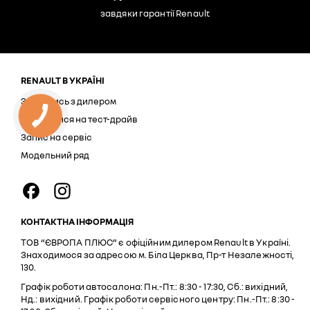
завдяки гарантії Renault
RENAULT В УКРАЇНІ
Зв'язатись з дилером
Записатися на тест-драйв
Запис на сервіс
Модельний ряд
КОНТАКТНА ІНФОРМАЦІЯ
ТОВ “ЄВРОПА ПЛЮС” є офіційним дилером Renault в Україні.
Знаходимося за адресою м. Біла Церква, Пр-т Незалежності,
130.
Графік роботи автосалона: Пн.-Пт.: 8:30 - 17:30, Сб.: вихідний,
Нд.: вихідний. Графік роботи сервісного центру: Пн.-Пт.: 8:30 -