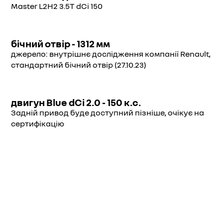
Master L2H2 3.5T dCi 150
бічний отвір - 1312 мм
джерело: внутрішнє дослідження компанії Renault,
стандартний бічний отвір (27.10.23)
двигун Blue dCi 2.0 - 150 к.с.
Задній привод буде доступний пізніше, очікує на
сертифікацію